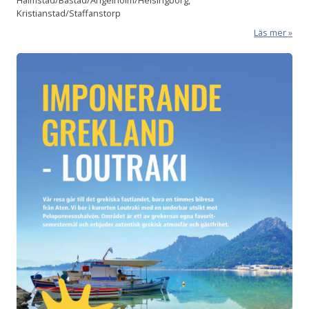
Kristianstad/Staffanstorp
Läs mer