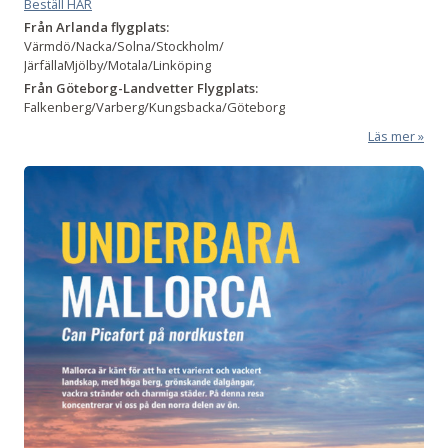
Beställ HÄR
Från Arlanda flygplats:
Värmdö/Nacka/Solna/Stockholm/
JärfällaMjölby/Motala/Linköping
Från Göteborg-Landvetter Flygplats:
Falkenberg/Varberg/Kungsbacka/Göteborg
Läs mer