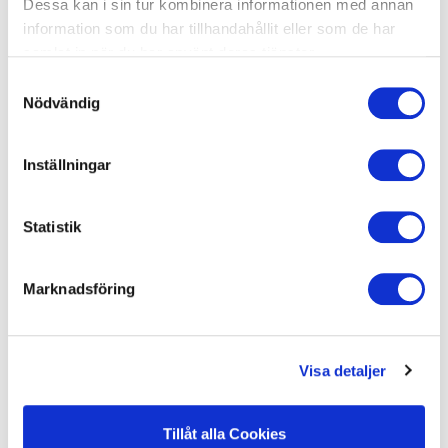
Dessa kan i sin tur kombinera informationen med annan
Hässleholm/Höör/Lund, Trelleborg/Vellinge
information som du har tillhandahållit eller som de har
Läs mer
samlat in när du har använt deras tjänster.
Samtyckesval
Nödvändig
Inställningar
Statistik
Marknadsföring
Visa detaljer
Tillåt alla Cookies