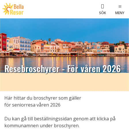
SÖK
MENY
Resebroschyrer - För våren 2026
Här hittar du broschyrer som gäller
för seniorresa våren 2026
Du kan gå till beställningssidan genom att klicka på
kommunamnen under broschyren.