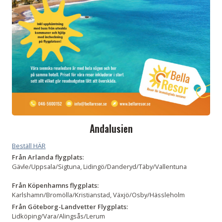
Andalusien
Beställ HÄR
Från Arlanda flygplats:
Gävle/Uppsala/Sigtuna, Lidingö/Danderyd/Täby/Vallentuna
Från
Köpenhamns flygplats:
Karlshamn/Bromölla/Kristianstad, Växjö/Osby/Hässleholm
Från Göteborg-Landvetter Flygplats:
Lidköping/Vara/Alingsås/Lerum