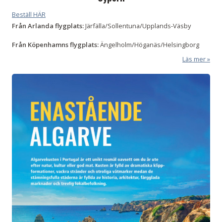
Beställ HÄR
Från Arlanda flygplats:
Järfälla/Sollentuna/Upplands-Väsby
Från
Köpenhamns flygplats:
Ängelholm/Höganäs/Helsingborg
Läs mer