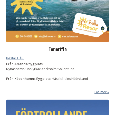
Teneriffa
Beställ HÄR
Från Arlanda flygplats:
Nynäshamn/Botkyrka/Stockholm/Sollentuna
Från
Köpenhamns flygplats:
Hässleholm/Höör/Lund
Läs mer