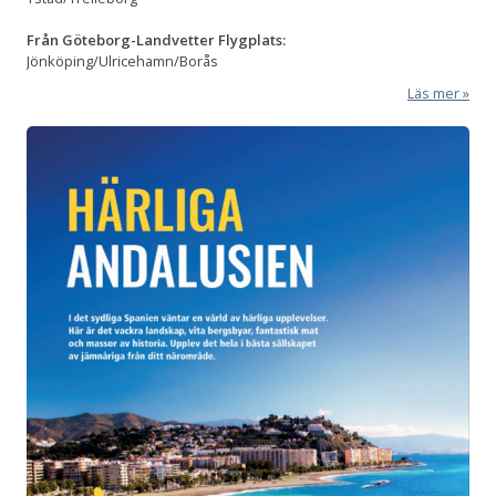
Från Göteborg-Landvetter Flygplats:
Jönköping/Ulricehamn/Borås
Läs mer