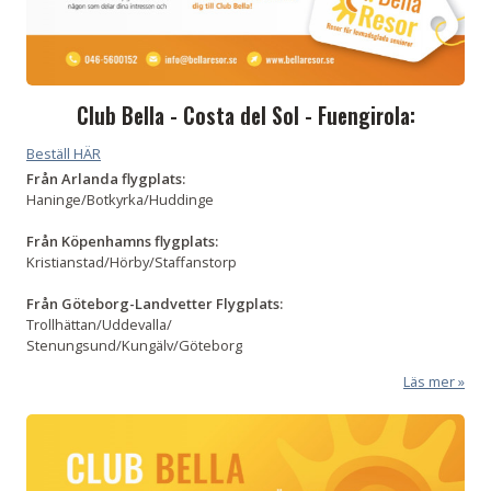
Club Bella - Costa del Sol - Fuengirola:
Beställ HÄR
Från Arlanda flygplats:
Haninge/Botkyrka/Huddinge
Från Köpenhamns flygplats:
Kristianstad/Hörby/Staffanstorp
Från Göteborg-Landvetter Flygplats:
Trollhättan/Uddevalla/
Stenungsund/Kungälv/Göteborg
Läs mer