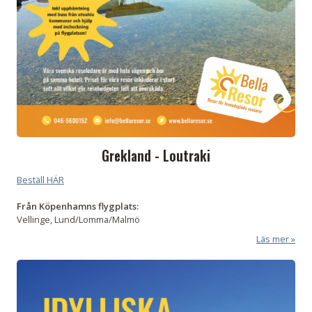
Grekland - Loutraki
Beställ HÄR
Från Köpenhamns flygplats:
Vellinge, Lund/Lomma/Malmö
Läs mer