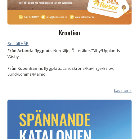
Kroatien
Beställ HÄR
Från Arlanda flygplats:
Norrtälje, Österåker/Täby/Upplands-
Väsby
Från
Köpenhamns flygplats:
Landskrona/Kävlinge/Eslöv,
Lund/Lomma/Malmö
Läs mer