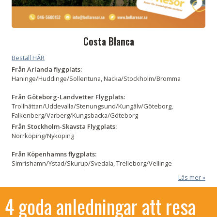
Costa Blanca
Beställ HÄR
Från Arlanda flygplats:
Haninge/Huddinge/Sollentuna, Nacka/Stockholm/Bromma
Från Göteborg-Landvetter Flygplats:
Trollhättan/Uddevalla/Stenungsund/Kungälv/Göteborg,
Falkenberg/Varberg/Kungsbacka/Göteborg
Från Stockholm-Skavsta Flygplats:
Norrköping/Nyköping
Från
Köpenhamns flygplats:
Simrishamn/Ystad/Skurup/Svedala, Trelleborg/Vellinge
Läs mer
4 goda anledningar att resa