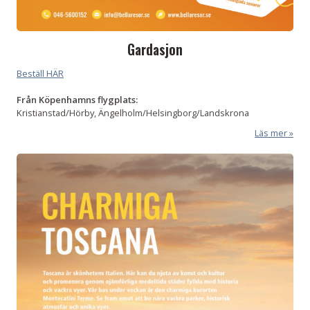
Gardasjon
Beställ HÄR
Från
Köpenhamns flygplats:
Kristianstad/Hörby, Ängelholm/Helsingborg/Landskrona
Läs mer