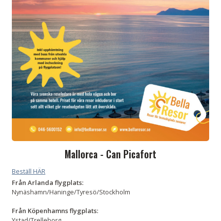
Mallorca - Can Picafort
Beställ HÄR
Från Arlanda flygplats:
Nynäshamn/Haninge/Tyresö/Stockholm
Från
Köpenhamns flygplats:
Ystad/Trelleborg