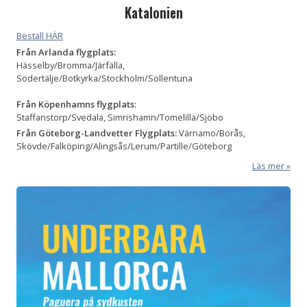
Katalonien
Beställ HÄR
Från Arlanda flygplats:
Hässelby/Bromma/Järfälla,
Södertälje/Botkyrka/Stockholm/Sollentuna
Från Köpenhamns flygplats:
Staffanstorp/Svedala, Simrishamn/Tomelilla/Sjöbo
Från Göteborg-Landvetter Flygplats:
Värnamo/Borås,
Skövde/Falköping/Alingsås/Lerum/Partille/Göteborg
Läs mer